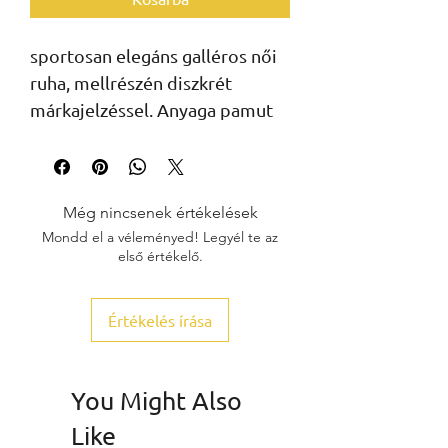
sportosan elegáns galléros női
ruha, mellrészén diszkrét
márkajelzéssel. Anyaga pamut
Még nincsenek értékelések
Mondd el a véleményed! Legyél te az
első értékelő.
Értékelés írása
You Might Also
Like