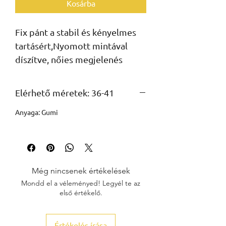
Kosárba
Fix pánt a stabil és kényelmes 
tartásért,Nyomott mintával 
díszítve, nőies megjelenés
Elérhető méretek: 36-41
Anyaga: Gumi
Még nincsenek értékelések
Mondd el a véleményed! Legyél te az
első értékelő.
Értékelés írása