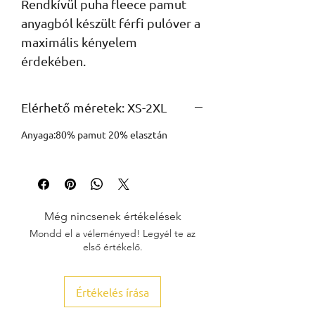
Rendkívül puha fleece pamut 
anyagból készült férfi pulóver a 
maximális kényelem 
érdekében.
Elérhető méretek: XS-2XL
Anyaga:80% pamut 20% elasztán
Még nincsenek értékelések
Mondd el a véleményed! Legyél te az
első értékelő.
Értékelés írása