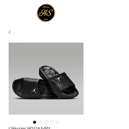
Cikkszám: HQ2163-001