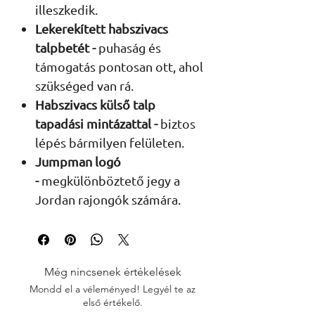
illeszkedik.
Lekerekített habszivacs
talpbetét -
puhaság és
támogatás pontosan ott, ahol
szükséged van rá.
Habszivacs külső talp
tapadási mintázattal -
biztos
lépés bármilyen felületen.
Jumpman logó
-
megkülönböztető jegy a
Jordan rajongók számára.
Még nincsenek értékelések
Mondd el a véleményed! Legyél te az
első értékelő.