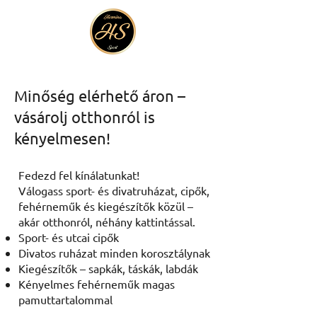
Minőség elérhető áron –
vásárolj otthonról is
kényelmesen!
Fedezd fel kínálatunkat!
Válogass sport- és divatruházat, cipők,
fehérneműk és kiegészítők közül –
akár otthonról, néhány kattintással.
Sport- és utcai cipők
Divatos ruházat minden korosztálynak
Kiegészítők – sapkák, táskák, labdák
Kényelmes fehérneműk magas
pamuttartalommal