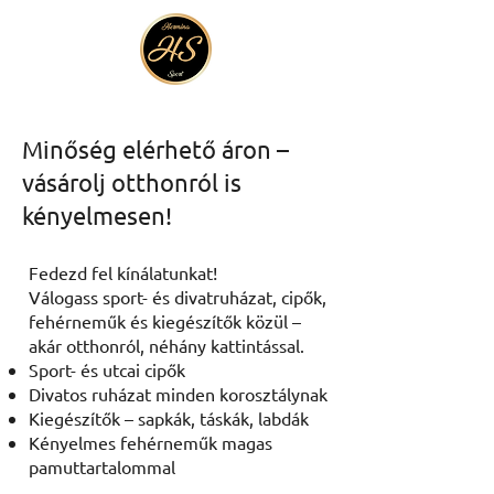
Minőség elérhető áron –
vásárolj otthonról is
kényelmesen!
Fedezd fel kínálatunkat!
Válogass sport- és divatruházat, cipők,
fehérneműk és kiegészítők közül –
akár otthonról, néhány kattintással.
Sport- és utcai cipők
Divatos ruházat minden korosztálynak
Kiegészítők – sapkák, táskák, labdák
Kényelmes fehérneműk magas
pamuttartalommal