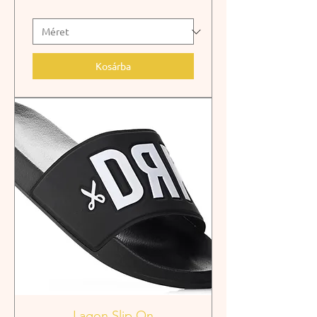
Kosárba
Lagon Slip On