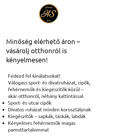
Minőség elérhető áron –
vásárolj otthonról is
kényelmesen!
Fedezd fel kínálatunkat!
Válogass sport- és divatruházat, cipők,
fehérneműk és kiegészítők közül –
akár otthonról, néhány kattintással.
Sport- és utcai cipők
Divatos ruházat minden korosztálynak
Kiegészítők – sapkák, táskák, labdák
Kényelmes fehérneműk magas
pamuttartalommal