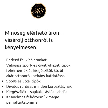
Minőség elérhető áron –
vásárolj otthonról is
kényelmesen!
Fedezd fel kínálatunkat!
Válogass sport- és divatruházat, cipők,
fehérneműk és kiegészítők közül –
akár otthonról, néhány kattintással.
Sport- és utcai cipők
Divatos ruházat minden korosztálynak
Kiegészítők – sapkák, táskák, labdák
Kényelmes fehérneműk magas
pamuttartalommal