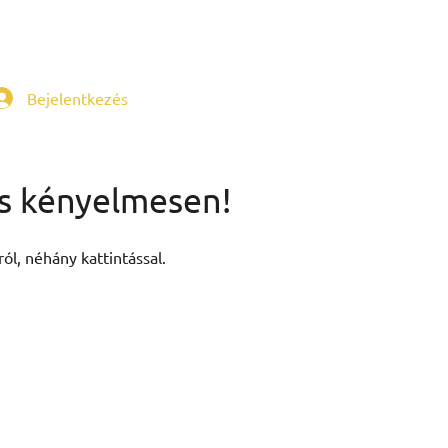
Bejelentkezés
is kényelmesen!
ól, néhány kattintással.