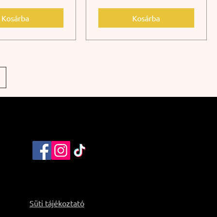
Kosárba
Kosárba
Süti tájékoztató