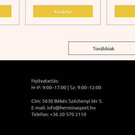
Kosárba
Továbbiak
Nyitvatartás:
H–P: 9:00–17:00 | Sz: 9:00–12:00
Cím: 5630 Békés Széchenyi tér 5.
E-mail: info@herminasport.hu
Telefon: +36 20 570 2110