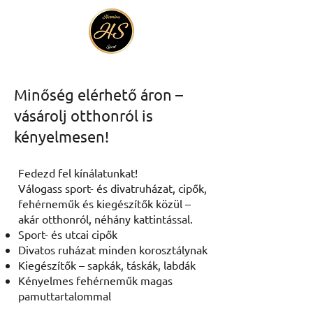
Minőség elérhető áron –
vásárolj otthonról is
kényelmesen!
Fedezd fel kínálatunkat!
Válogass sport- és divatruházat, cipők,
fehérneműk és kiegészítők közül –
akár otthonról, néhány kattintással.
Sport- és utcai cipők
Divatos ruházat minden korosztálynak
Kiegészítők – sapkák, táskák, labdák
Kényelmes fehérneműk magas
pamuttartalommal