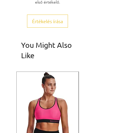
első értékelő.
Értékelés írása
You Might Also
Like