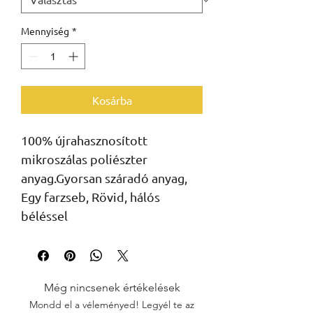
Mennyiség
*
Kosárba
100% újrahasznosított
mikroszálas poliészter
anyag.Gyorsan száradó anyag,
Egy farzseb, Rövid, hálós
béléssel
Még nincsenek értékelések
Mondd el a véleményed! Legyél te az