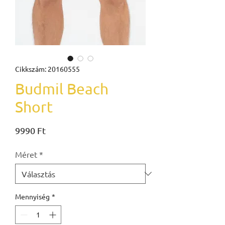
Cikkszám: 20160555
Budmil Beach
Short
Ár
9990 Ft
Méret
*
Mennyiség
*