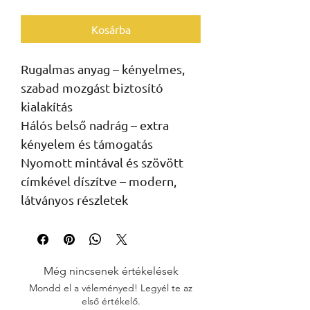
Kosárba
Rugalmas anyag – kényelmes,
szabad mozgást biztosító
kialakítás
Hálós belső nadrág – extra
kényelem és támogatás
Nyomott mintával és szövött
címkével díszítve – modern,
látványos részletek
Még nincsenek értékelések
Mondd el a véleményed! Legyél te az
első értékelő.