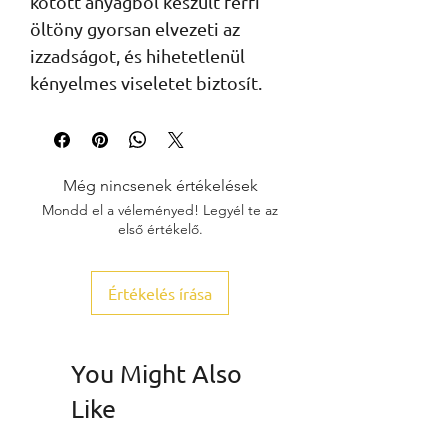
kötött anyagból készült férfi 
öltöny gyorsan elvezeti az 
izzadságot, és hihetetlenül 
kényelmes viseletet biztosít.
Még nincsenek értékelések
Mondd el a véleményed! Legyél te az
első értékelő.
Értékelés írása
You Might Also
Like