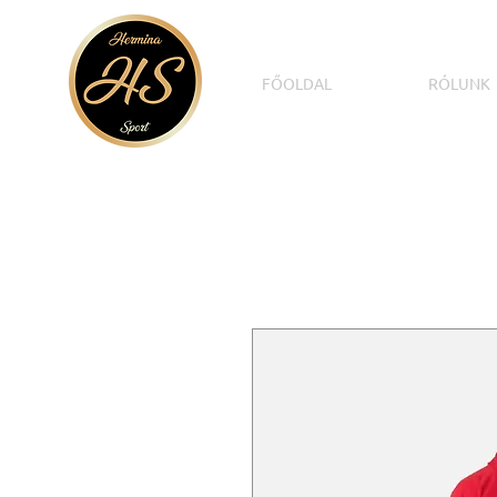
FŐOLDAL
RÓLUNK