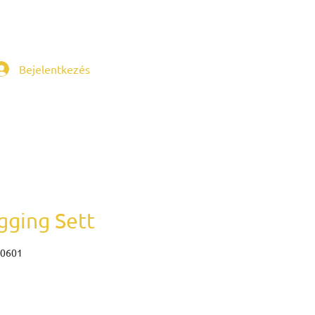
Bejelentkezés
gging Sett
_0601