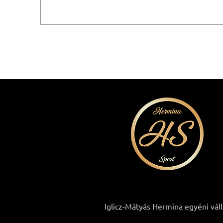
Iglicz-Mátyás Hermina egyéni vál