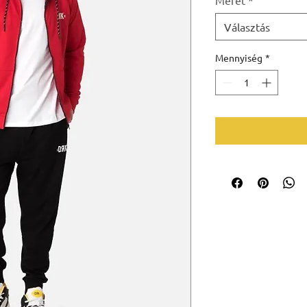
Választás
Mennyiség
*