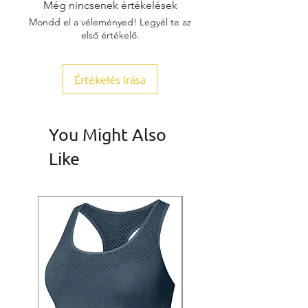
Még nincsenek értékelések
Mondd el a véleményed! Legyél te az
első értékelő.
Értékelés írása
You Might Also
Like