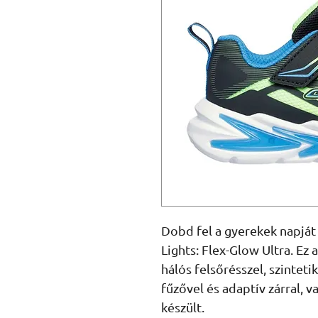
Dobd fel a gyerekek napját
Lights: Flex-Glow Ultra. Ez
hálós felsőrésszel, szinteti
fűzővel és adaptív zárral, v
készült.