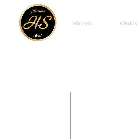
FŐOLDAL
RÓLUNK