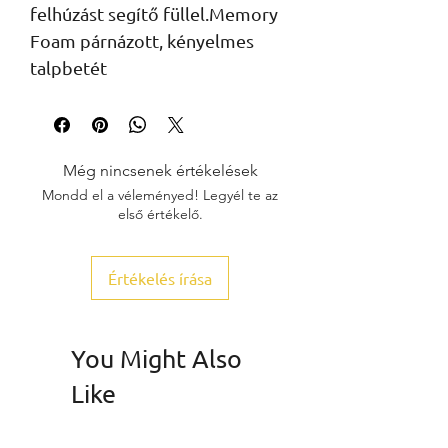
felhúzást segítő füllel.Memory 
Foam párnázott, kényelmes 
talpbetét
Még nincsenek értékelések
Mondd el a véleményed! Legyél te az
első értékelő.
Értékelés írása
You Might Also
Like