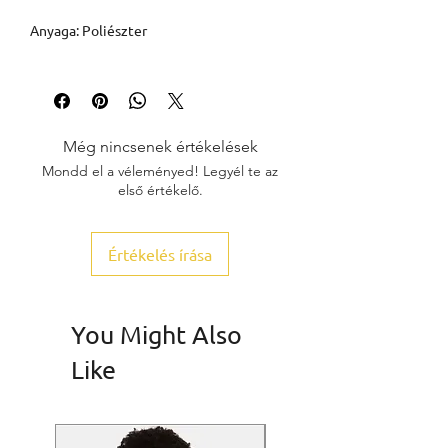
Anyaga: Poliészter
Még nincsenek értékelések
Mondd el a véleményed! Legyél te az
első értékelő.
Értékelés írása
You Might Also
Like
SALE