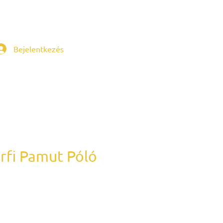
Bejelentkezés
érfi Pamut Póló