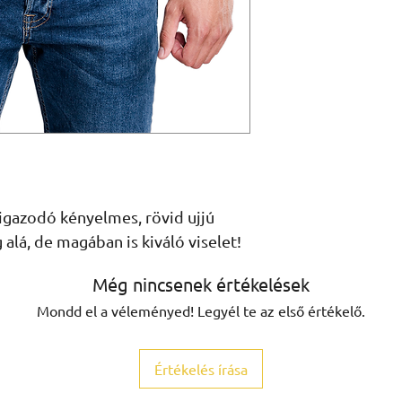
igazodó kényelmes, rövid ujjú 
 alá, de magában is kiváló viselet!
Még nincsenek értékelések
Mondd el a véleményed! Legyél te az első értékelő.
Értékelés írása