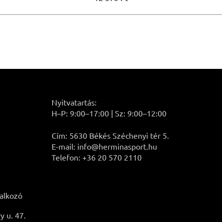
Nyitvatartás:
H–P: 9:00–17:00 | Sz: 9:00–12:00
Cím: 5630 Békés Széchenyi tér 5.
E-mail: info@herminasport.hu
Telefon: +36 20 570 2110
lalkozó
 u. 47.