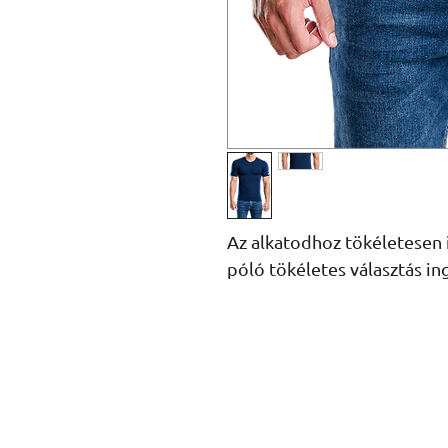
Az alkatodhoz tökéletesen 
póló tökéletes választás ing