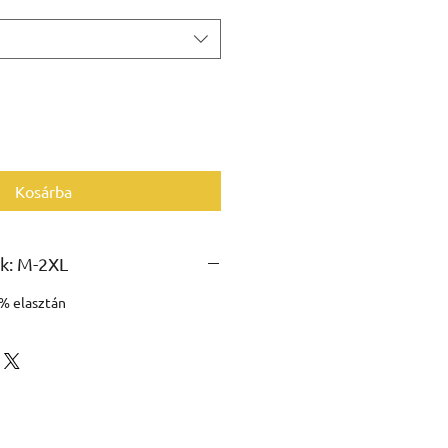
Kosárba
k: M-2XL
% elasztán