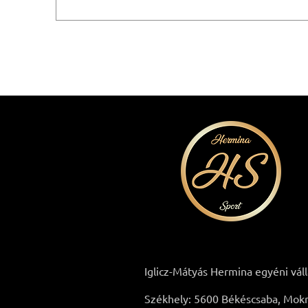
Iglicz-Mátyás Hermina egyéni vál
Székhely: 5600 Békéscsaba, Mokry