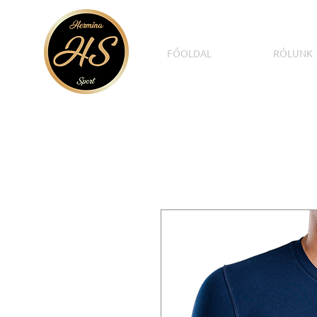
FŐOLDAL
RÓLUNK