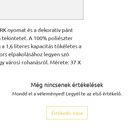
K nyomat és a dekoratív pánt 
 tekintetet. A 100% poliészter 
a 1,6 literes kapacitás tökéletes a 
rs elpakolásához legyen szó 
gy városi rohanásról. Mérete: 37 X 
Még nincsenek értékelések
Mondd el a véleményed! Legyél te az első értékelő.
Értékelés írása