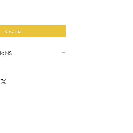
Kosárba
k: NS