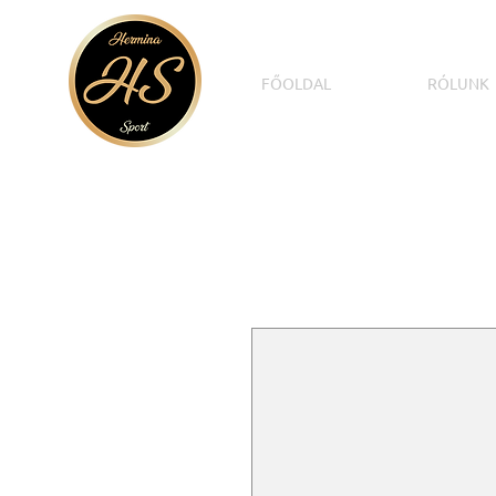
FŐOLDAL
RÓLUNK