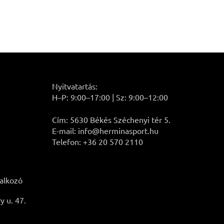
Nyitvatartás:
H–P: 9:00–17:00 | Sz: 9:00–12:00
Cím: 5630 Békés Széchenyi tér 5.
E-mail: info@herminasport.hu
Telefon: +36 20 570 2110
lalkozó
 u. 47.