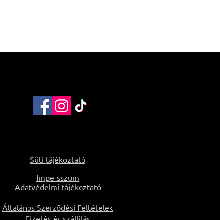
Süti tájékoztató
Impersszum
Adatvédelmi tájékoztató
Általános Szerződési Feltételek
Fizetés és szállítás