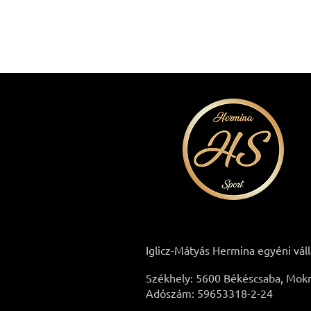
Iglicz-Mátyás Hermina egyéni vál
Székhely: 5600 Békéscsaba, Mokry
Adószám: 59653318-2-24