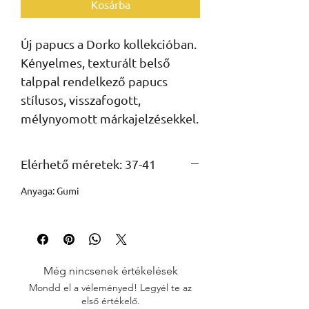
Kosárba
Új papucs a Dorko kollekcióban. 
Kényelmes, texturált belső 
talppal rendelkező papucs 
stílusos, visszafogott, 
mélynyomott márkajelzésekkel.
Elérhető méretek: 37-41
Anyaga: Gumi
Még nincsenek értékelések
Mondd el a véleményed! Legyél te az
első értékelő.