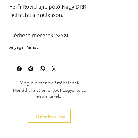
Férfi Rövid ujjú póló.Nagy DRK 
felírattal a mellkason.
Elérhető méretek: S-5XL
Anyaga: Pamut
Még nincsenek értékelések
Mondd el a véleményed! Legyél te az
első értékelő.
Értékelés írása