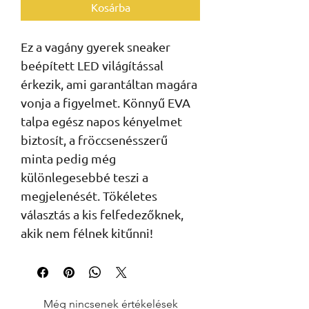
Kosárba
Ez a vagány gyerek sneaker
beépített LED világítással
érkezik, ami garantáltan magára
vonja a figyelmet. Könnyű EVA
talpa egész napos kényelmet
biztosít, a fröccsenésszerű
minta pedig még
különlegesebbé teszi a
megjelenését. Tökéletes
választás a kis felfedezőknek,
akik nem félnek kitűnni!
Még nincsenek értékelések