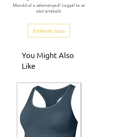
Mondd el a véleményed! Legyél te az
első értékelő.
Értékelés írása
You Might Also
Like