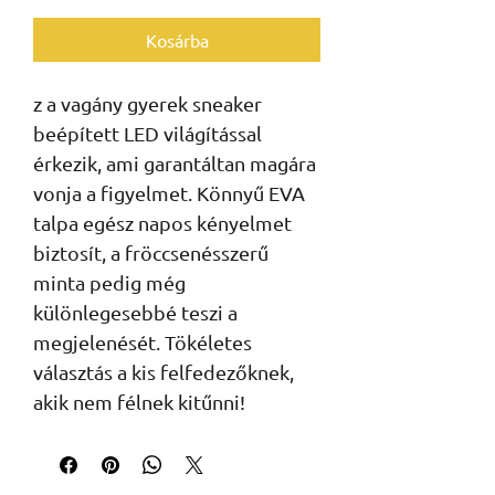
Kosárba
z a vagány gyerek sneaker
beépített LED világítással
érkezik, ami garantáltan magára
vonja a figyelmet. Könnyű EVA
talpa egész napos kényelmet
biztosít, a fröccsenésszerű
minta pedig még
különlegesebbé teszi a
megjelenését. Tökéletes
választás a kis felfedezőknek,
akik nem félnek kitűnni!