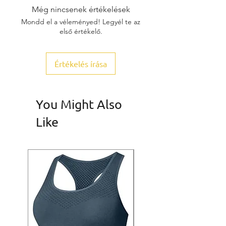
Még nincsenek értékelések
Mondd el a véleményed! Legyél te az
első értékelő.
Értékelés írása
You Might Also
Like