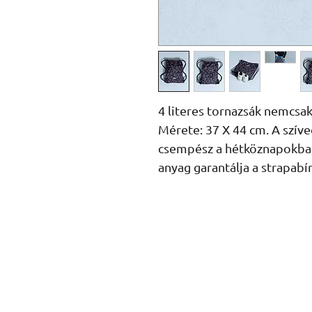
4 literes tornazsák nemcsak 
Mérete: 37 X 44 cm. A szíve
csempész a hétköznapokba,
anyag garantálja a strapabír