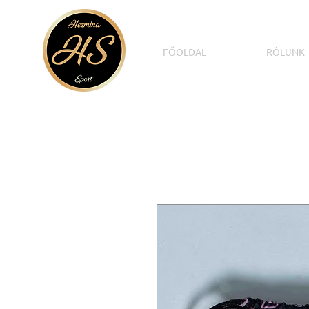
FŐOLDAL
RÓLUNK