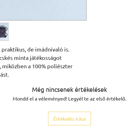
praktikus, de imádnivaló is. 
cskés minta játékosságot 
 miközben a 100% poliészter 
ást.
Még nincsenek értékelések
Mondd el a véleményed! Legyél te az első értékelő.
Értékelés írása