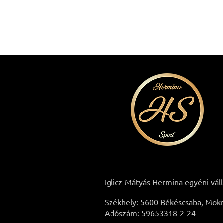
Iglicz-Mátyás Hermina egyéni vál
Székhely: 5600 Békéscsaba, Mokry
Adószám: 59653318-2-24