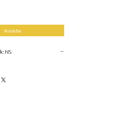
Kosárba
k: NS