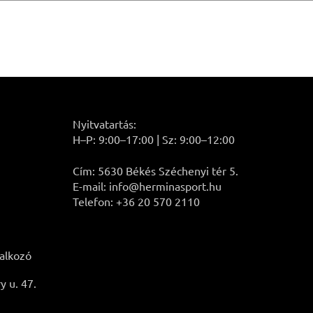
Nyitvatartás:
H–P: 9:00–17:00 | Sz: 9:00–12:00
Cím: 5630 Békés Széchenyi tér 5.
E-mail: info@herminasport.hu
Telefon: +36 20 570 2110
lalkozó
 u. 47.