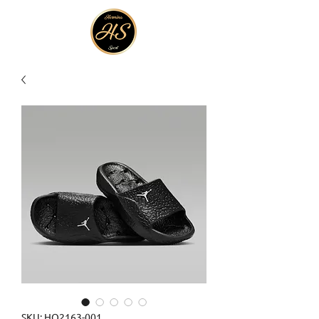
SKU: HQ2163-001