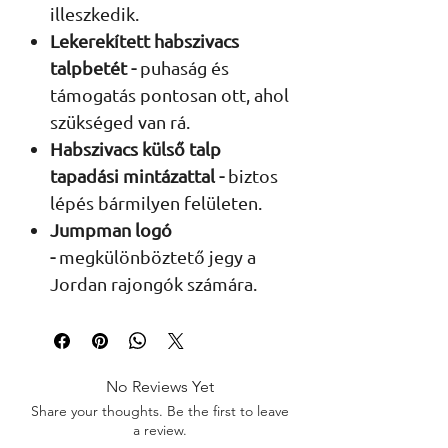
illeszkedik.
Lekerekített habszivacs
talpbetét -
puhaság és
támogatás pontosan ott, ahol
szükséged van rá.
Habszivacs külső talp
tapadási mintázattal -
biztos
lépés bármilyen felületen.
Jumpman logó
-
megkülönböztető jegy a
Jordan rajongók számára.
No Reviews Yet
Share your thoughts. Be the first to leave
a review.