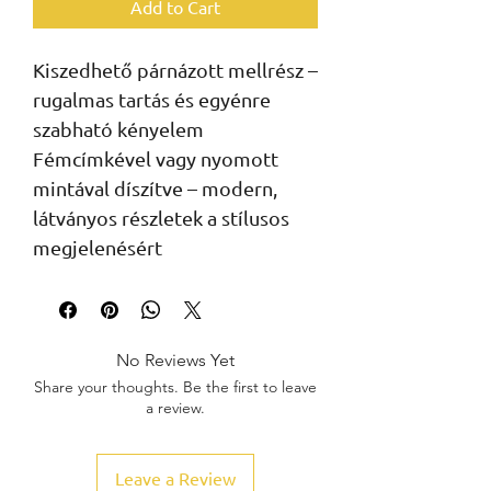
Add to Cart
Kiszedhető párnázott mellrész –
rugalmas tartás és egyénre
szabható kényelem
Fémcímkével vagy nyomott
mintával díszítve – modern,
látványos részletek a stílusos
megjelenésért
No Reviews Yet
Share your thoughts. Be the first to leave
a review.
Leave a Review