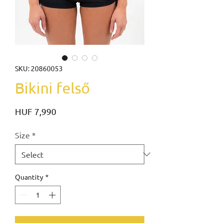
SKU: 20860053
Bikini felső
Price
HUF 7,990
Size
*
Quantity
*