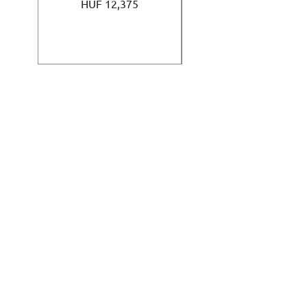
Price
HUF 12,375