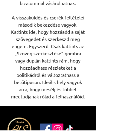
bizalommal vásárolhatnak.
A visszaküldés és cserék feltételei
második bekezdése vagyok.
Kattints ide, hogy hozzáadd a saját
szövegedet és szerkeszd meg
engem. Egyszerű. Csak kattints az
„Szöveg szerkesztése” gombra
vagy duplán kattints rám, hogy
hozzáadhass részleteket a
politikádról és változtathass a
betűtípuson. Ideális hely vagyok
arra, hogy mesélj és többet
megtudjanak rólad a felhasználóid.