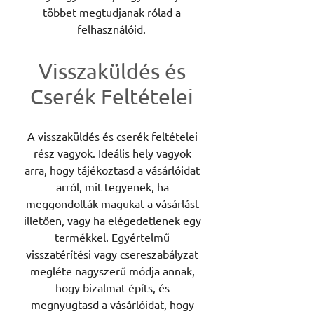
többet megtudjanak rólad a
felhasználóid.
Visszaküldés és
Cserék Feltételei
A visszaküldés és cserék feltételei
rész vagyok. Ideális hely vagyok
arra, hogy tájékoztasd a vásárlóidat
arról, mit tegyenek, ha
meggondolták magukat a vásárlást
illetően, vagy ha elégedetlenek egy
termékkel. Egyértelmű
visszatérítési vagy csereszabályzat
megléte nagyszerű módja annak,
hogy bizalmat építs, és
megnyugtasd a vásárlóidat, hogy