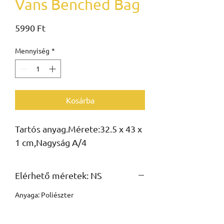
Vans Benched Bag
Ár
5990 Ft
Mennyiség
*
Kosárba
Tartós anyag.Mérete:32.5 x 43 x 
1 cm,Nagyság A/4
Elérhető méretek: NS
Anyaga: Poliészter