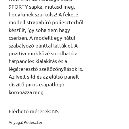
9FORTY sapka, mutasd meg, 
hogy kinek szurkolsz! A fekete 
modell strapabíró poliészterből 
készült, így soha nem hagy 
cserben. A modellt egy hátul 
szabályozó pánttal látták el. A 
pozitívumok közé sorolható a 
hatpaneles kialakítás és a 
légáteresztő szellőzőnyílások is. 
Az ívelt sild és az elülső panelt 
díszítő piros csapatlogó 
koronázza meg.
Elérhető méretek: NS
Anyaga: Poliészter