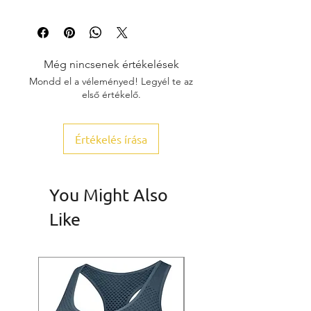
Még nincsenek értékelések
Mondd el a véleményed! Legyél te az
első értékelő.
Értékelés írása
You Might Also
Like