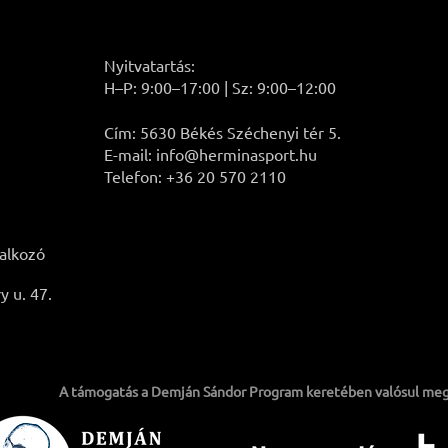
Nyitvatartás:
H–P: 9:00–17:00 | Sz: 9:00–12:00
Cím: 5630 Békés Széchenyi tér 5.
E-mail: info@herminasport.hu
Telefon: +36 20 570 2110
lalkozó
 u. 47.
A támogatás a Demján Sándor Program keretében valósul meg