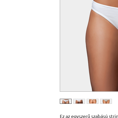
Ez az egyszerű szabású stri