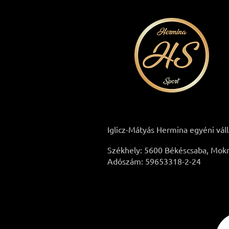
Iglicz-Mátyás Hermina egyéni vál
Székhely: 5600 Békéscsaba, Mokry
Adószám: 59653318-2-24