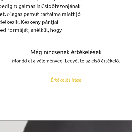
edig rugalmas is.Csípőfazonjának 
et. Magas pamut tartalma miatt jó 
elkezik. Keskeny pántjai 
ed formáját, anélkül, hogy 
Még nincsenek értékelések
Mondd el a véleményed! Legyél te az első értékelő.
Értékelés írása