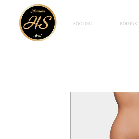
FŐOLDAL
RÓLUNK