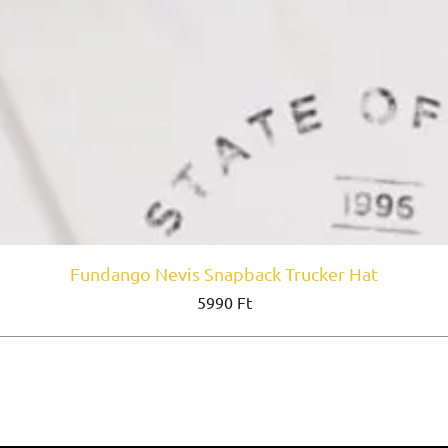
Fundango Nevis Snapback Trucker Hat
Ár
5990 Ft