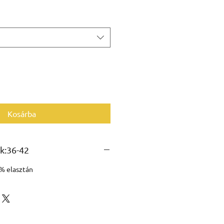
Kosárba
k:36-42
% elasztán