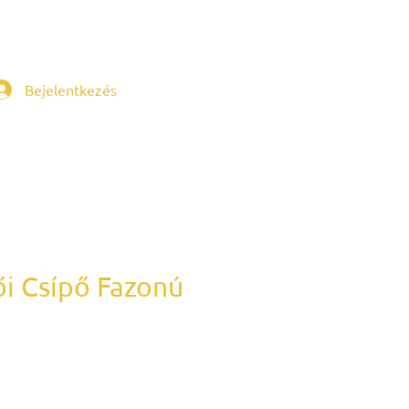
Bejelentkezés
ői Csípő Fazonú