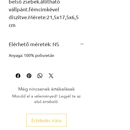
belső zsebek.állítható 
vállpánt.fémcímkével 
díszítve.Mérete:21,5x17,5x6,5 
cm
Elérhető méretek: NS
Anyaga: 100% poliuretán
Még nincsenek értékelések
Mondd el a véleményed! Legyél te az
első értékelő.
Értékelés írása