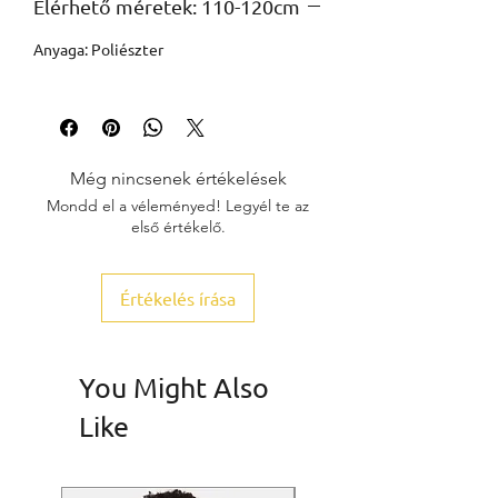
Elérhető méretek: 110-120cm
Anyaga: Poliészter
Még nincsenek értékelések
Mondd el a véleményed! Legyél te az
első értékelő.
Értékelés írása
You Might Also
Like