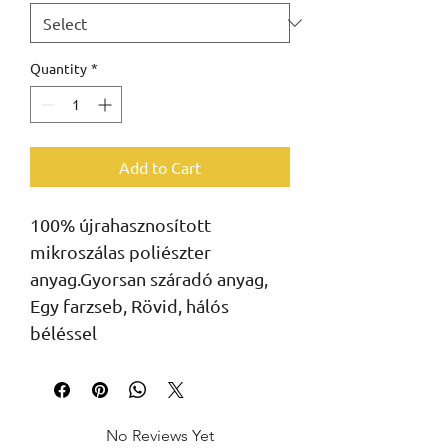
Quantity
*
Add to Cart
100% újrahasznosított
mikroszálas poliészter
anyag.Gyorsan száradó anyag,
Egy farzseb, Rövid, hálós
béléssel
No Reviews Yet