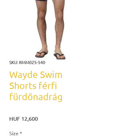
SKU: RMM025-540
Wayde Swim
Shorts férfi
fürdőnadrág
Price
HUF 12,600
Size
*