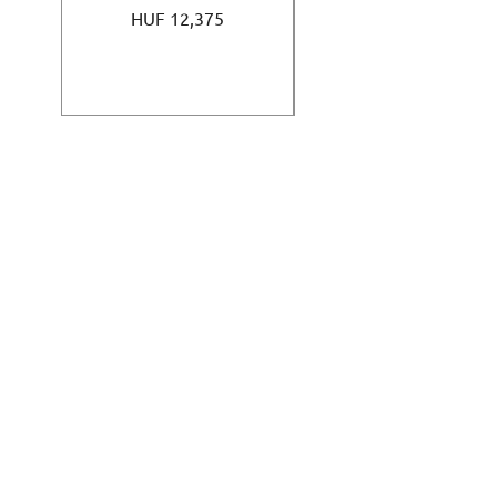
Price
HUF 12,375