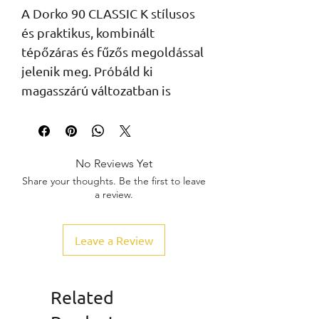
A Dorko 90 CLASSIC K stílusos
és praktikus, kombinált
tépőzáras és fűzős megoldással
jelenik meg. Próbáld ki
magasszárú változatban is
No Reviews Yet
Share your thoughts. Be the first to leave
a review.
Leave a Review
Related