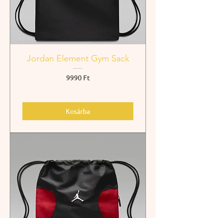
Jordan Element Gym Sack
Ár
9990 Ft
Kosárba