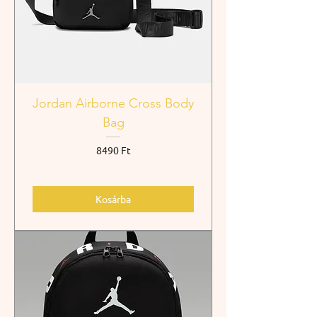
Jordan Airborne Cross Body
Bag
Ár
8490 Ft
Kosárba