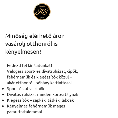
Minőség elérhető áron –
vásárolj otthonról is
kényelmesen!
Fedezd fel kínálatunkat!
Válogass sport- és divatruházat, cipők,
fehérneműk és kiegészítők közül –
akár otthonról, néhány kattintással.
Sport- és utcai cipők
Divatos ruházat minden korosztálynak
Kiegészítők – sapkák, táskák, labdák
Kényelmes fehérneműk magas
pamuttartalommal