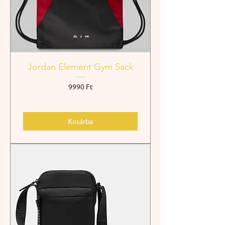
Jordan Element Gym Sack
Ár
9990 Ft
Kosárba