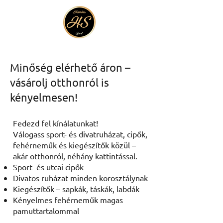
Minőség elérhető áron –
vásárolj otthonról is
kényelmesen!
Fedezd fel kínálatunkat!
Válogass sport- és divatruházat, cipők,
fehérneműk és kiegészítők közül –
akár otthonról, néhány kattintással.
Sport- és utcai cipők
Divatos ruházat minden korosztálynak
Kiegészítők – sapkák, táskák, labdák
Kényelmes fehérneműk magas
pamuttartalommal