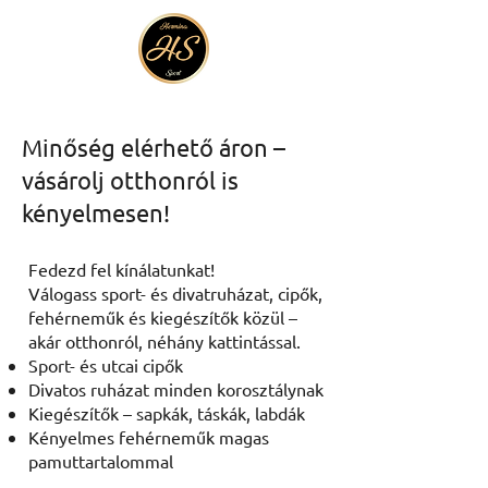
Minőség elérhető áron –
vásárolj otthonról is
kényelmesen!
Fedezd fel kínálatunkat!
Válogass sport- és divatruházat, cipők,
fehérneműk és kiegészítők közül –
akár otthonról, néhány kattintással.
Sport- és utcai cipők
Divatos ruházat minden korosztálynak
Kiegészítők – sapkák, táskák, labdák
Kényelmes fehérneműk magas
pamuttartalommal